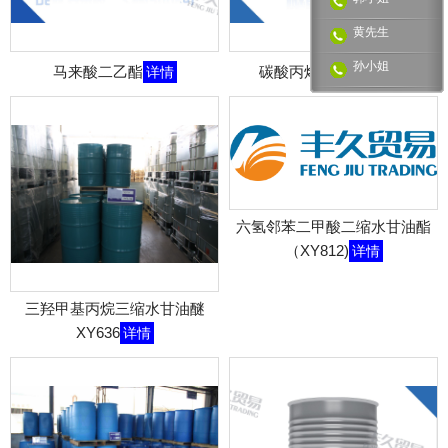
黄先生
孙小姐
马来酸二乙酯
碳酸丙烯酯（PC)
详情
详情
六氢邻苯二甲酸二缩水甘油酯
（XY812)
详情
三羟甲基丙烷三缩水甘油醚
XY636
详情