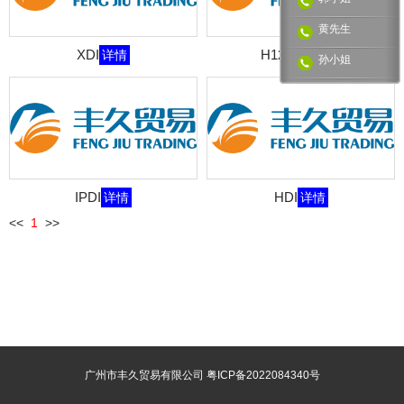
黄先生
XDI
H12MDI
详情
详情
孙小姐
IPDI
HDI
详情
详情
<<
1
>>
广州市丰久贸易有限公司
粤ICP备2022084340号