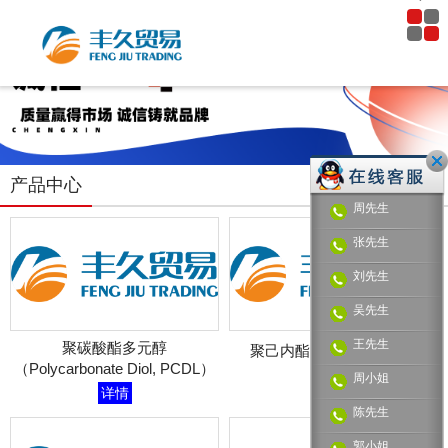
产品中心
周先生
张先生
刘先生
吴先生
王先生
聚碳酸酯多元醇
聚己内酯多元醇PCL
详情
（Polycarbonate Diol, PCDL）
周小姐
详情
陈先生
郭小姐