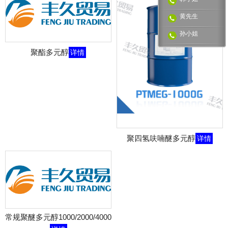
黄先生
孙小姐
聚酯多元醇
详情
聚四氢呋喃醚多元醇
详情
常规聚醚多元醇1000/2000/4000